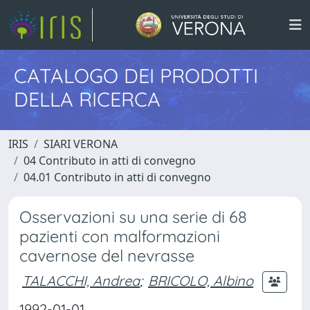
CATALOGO DEI PRODOTTI
DELLA RICERCA
IRIS
SIARI VERONA
04 Contributo in atti di convegno
04.01 Contributo in atti di convegno
Osservazioni su una serie di 68
pazienti con malformazioni
cavernose del nevrasse
TALACCHI, Andrea
;
BRICOLO, Albino
1992-01-01