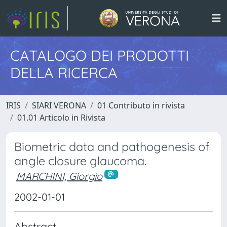
CATALOGO DEI PRODOTTI
DELLA RICERCA
IRIS
SIARI VERONA
01 Contributo in rivista
01.01 Articolo in Rivista
Biometric data and pathogenesis of
angle closure glaucoma.
MARCHINI, Giorgio
2002-01-01
Abstract