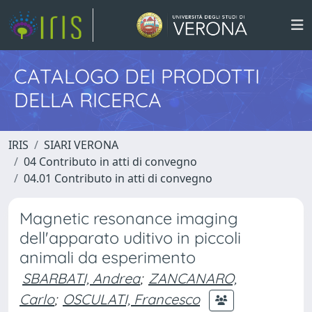
CATALOGO DEI PRODOTTI
DELLA RICERCA
IRIS
SIARI VERONA
04 Contributo in atti di convegno
04.01 Contributo in atti di convegno
Magnetic resonance imaging
dell'apparato uditivo in piccoli
animali da esperimento
SBARBATI, Andrea
;
ZANCANARO,
Carlo
;
OSCULATI, Francesco