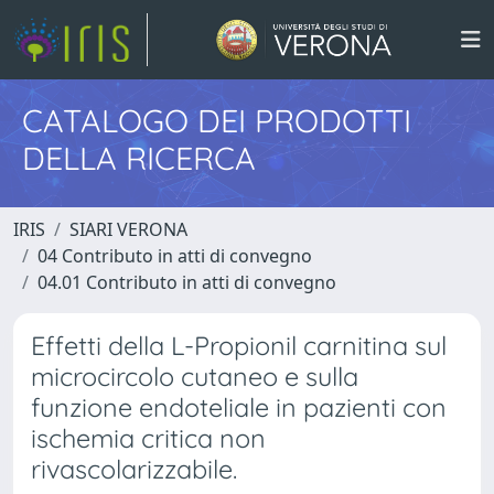
CATALOGO DEI PRODOTTI
DELLA RICERCA
IRIS
SIARI VERONA
04 Contributo in atti di convegno
04.01 Contributo in atti di convegno
Effetti della L-Propionil carnitina sul
microcircolo cutaneo e sulla
funzione endoteliale in pazienti con
ischemia critica non
rivascolarizzabile.