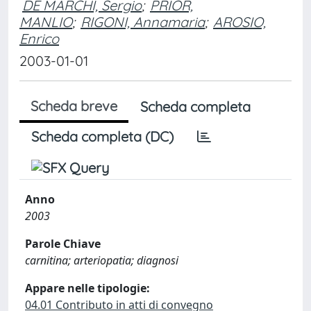
DE MARCHI, Sergio
;
PRIOR,
MANLIO
;
RIGONI, Annamaria
;
AROSIO,
Enrico
2003-01-01
Scheda breve
Scheda completa
Scheda completa (DC)
Anno
2003
Parole Chiave
carnitina; arteriopatia; diagnosi
Appare nelle tipologie:
04.01 Contributo in atti di convegno