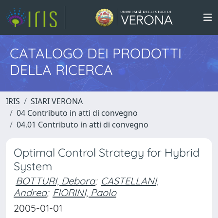
CATALOGO DEI PRODOTTI
DELLA RICERCA
IRIS
SIARI VERONA
04 Contributo in atti di convegno
04.01 Contributo in atti di convegno
Optimal Control Strategy for Hybrid
System
BOTTURI, Debora
;
CASTELLANI,
Andrea
;
FIORINI, Paolo
2005-01-01