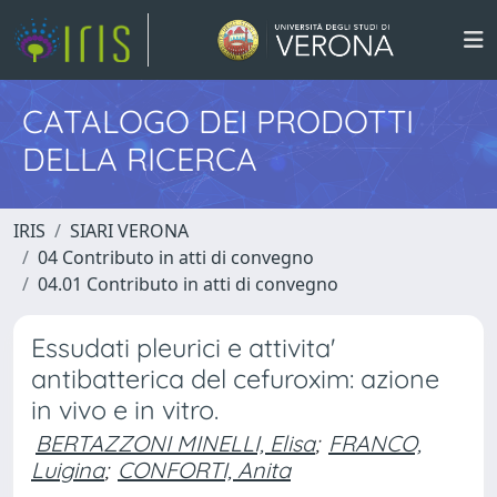
CATALOGO DEI PRODOTTI
DELLA RICERCA
IRIS
SIARI VERONA
04 Contributo in atti di convegno
04.01 Contributo in atti di convegno
Essudati pleurici e attivita'
antibatterica del cefuroxim: azione
in vivo e in vitro.
BERTAZZONI MINELLI, Elisa
;
FRANCO,
Luigina
;
CONFORTI, Anita