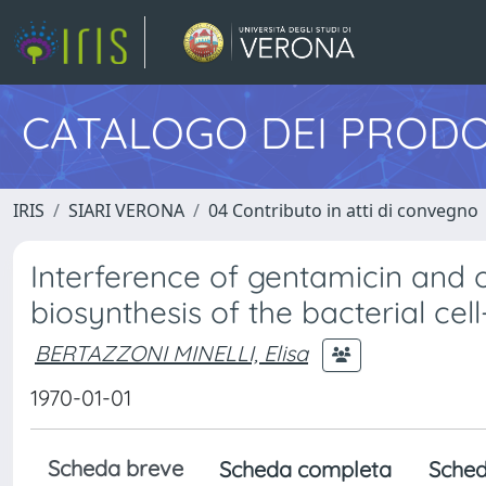
CATALOGO DEI PRODO
IRIS
SIARI VERONA
04 Contributo in atti di convegno
Interference of gentamicin and o
biosynthesis of the bacterial cell
BERTAZZONI MINELLI, Elisa
1970-01-01
Scheda breve
Scheda completa
Sched