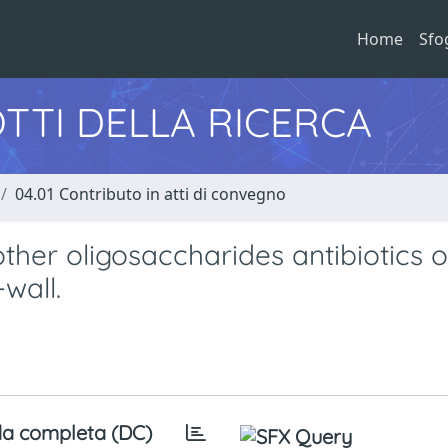
Home
Sfo
TTI DELLA RICERCA
04.01 Contributo in atti di convegno
ther oligosaccharides antibiotics 
-wall.
a completa (DC)