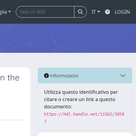
glia
IT
LOGIN
on the
Informazioni
Utilizza questo identificativo per
citare o creare un link a questo
documento:
https://hdl.handle.net/11562/2058
7