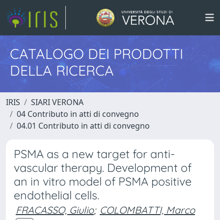
CATALOGO DEI PRODOTTI
DELLA RICERCA
IRIS
SIARI VERONA
04 Contributo in atti di convegno
04.01 Contributo in atti di convegno
PSMA as a new target for anti-
vascular therapy. Development of
an in vitro model of PSMA positive
endothelial cells.
FRACASSO, Giulio
;
COLOMBATTI, Marco