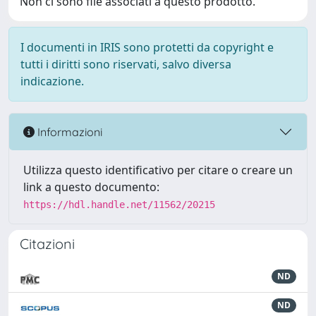
Non ci sono file associati a questo prodotto.
I documenti in IRIS sono protetti da copyright e
tutti i diritti sono riservati, salvo diversa
indicazione.
Informazioni
Utilizza questo identificativo per citare o creare un
link a questo documento:
https://hdl.handle.net/11562/20215
Citazioni
ND
ND