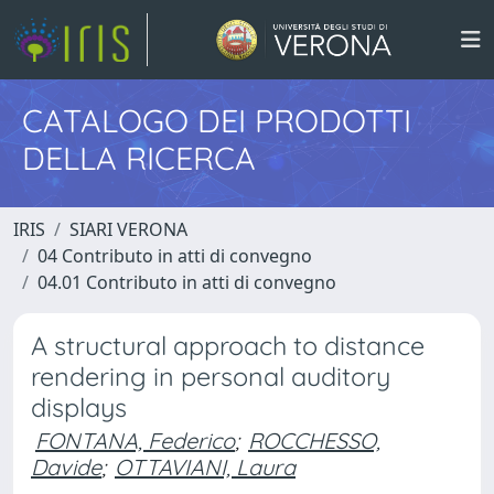
CATALOGO DEI PRODOTTI
DELLA RICERCA
IRIS
SIARI VERONA
04 Contributo in atti di convegno
04.01 Contributo in atti di convegno
A structural approach to distance
rendering in personal auditory
displays
FONTANA, Federico
;
ROCCHESSO,
Davide
;
OTTAVIANI, Laura