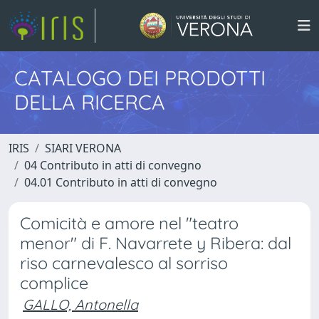
CATALOGO DEI PRODOTTI
DELLA RICERCA
IRIS
SIARI VERONA
04 Contributo in atti di convegno
04.01 Contributo in atti di convegno
Comicità e amore nel "teatro
menor" di F. Navarrete y Ribera: dal
riso carnevalesco al sorriso
complice
GALLO, Antonella