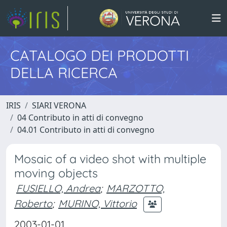
CATALOGO DEI PRODOTTI
DELLA RICERCA
IRIS
SIARI VERONA
04 Contributo in atti di convegno
04.01 Contributo in atti di convegno
Mosaic of a video shot with multiple
moving objects
FUSIELLO, Andrea
;
MARZOTTO,
Roberto
;
MURINO, Vittorio
2003-01-01