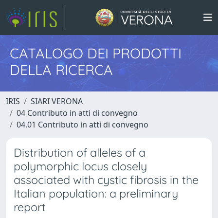
CATALOGO DEI PRODOTTI
DELLA RICERCA
IRIS
SIARI VERONA
04 Contributo in atti di convegno
04.01 Contributo in atti di convegno
Distribution of alleles of a
polymorphic locus closely
associated with cystic fibrosis in the
Italian population: a preliminary
report