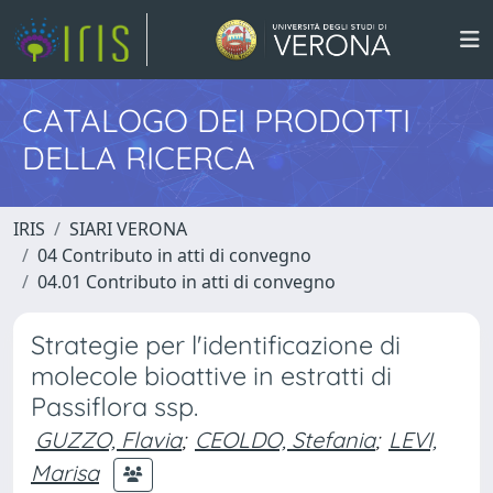
CATALOGO DEI PRODOTTI
DELLA RICERCA
IRIS
SIARI VERONA
04 Contributo in atti di convegno
04.01 Contributo in atti di convegno
Strategie per l'identificazione di
molecole bioattive in estratti di
Passiflora ssp.
GUZZO, Flavia
;
CEOLDO, Stefania
;
LEVI,
Marisa