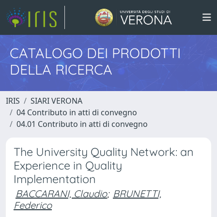
CATALOGO DEI PRODOTTI
DELLA RICERCA
IRIS
SIARI VERONA
04 Contributo in atti di convegno
04.01 Contributo in atti di convegno
The University Quality Network: an
Experience in Quality
Implementation
BACCARANI, Claudio
;
BRUNETTI,
Federico