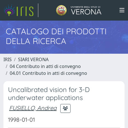
CATALOGO DEI PRODOTTI
DELLA RICERCA
IRIS
SIARI VERONA
04 Contributo in atti di convegno
04.01 Contributo in atti di convegno
Uncalibrated vision for 3-D
underwater applications
FUSIELLO, Andrea
1998-01-01