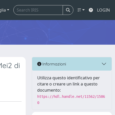
glia
IT
LOGIN
Mei2 di
Informazioni
Utilizza questo identificativo per
citare o creare un link a questo
documento:
https://hdl.handle.net/11562/1586
0