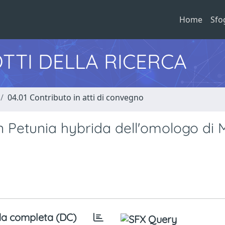
Home
Sfo
TTI DELLA RICERCA
04.01 Contributo in atti di convegno
n Petunia hybrida dell'omologo di 
a completa (DC)