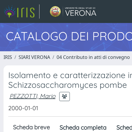
CATALOGO DEI PRODO
IRIS
SIARI VERONA
04 Contributo in atti di convegno
Isolamento e caratterizzazione i
Schizzosaccharomyces pombe
PEZZOTTI, Mario
2000-01-01
Scheda breve
Scheda completa
Sched