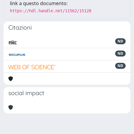
link a questo documento:
https://hdl.handle.net/11562/15128
Citazioni
ND
ND
ND
social impact