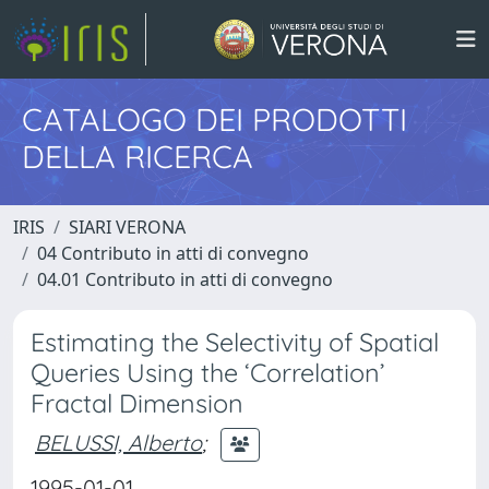
CATALOGO DEI PRODOTTI
DELLA RICERCA
IRIS
SIARI VERONA
04 Contributo in atti di convegno
04.01 Contributo in atti di convegno
Estimating the Selectivity of Spatial
Queries Using the ‘Correlation’
Fractal Dimension
BELUSSI, Alberto
;
1995-01-01