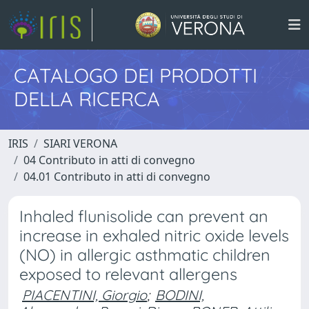
CATALOGO DEI PRODOTTI
DELLA RICERCA
IRIS
SIARI VERONA
04 Contributo in atti di convegno
04.01 Contributo in atti di convegno
Inhaled flunisolide can prevent an
increase in exhaled nitric oxide levels
(NO) in allergic asthmatic children
exposed to relevant allergens
PIACENTINI, Giorgio
;
BODINI,