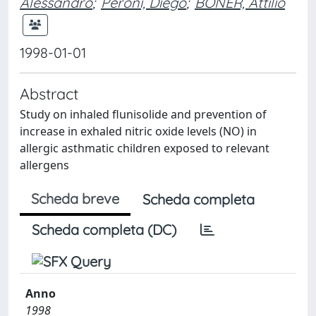
Alessandro
;
Peroni, Diego
;
BONER, Attilio
1998-01-01
Abstract
Study on inhaled flunisolide and prevention of
increase in exhaled nitric oxide levels (NO) in
allergic asthmatic children exposed to relevant
allergens
Scheda breve
Scheda completa
Scheda completa (DC)
Anno
1998