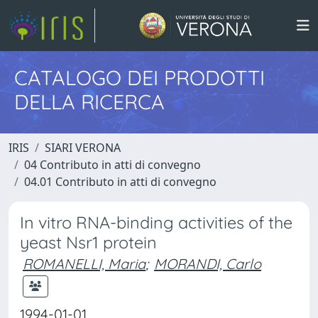
CATALOGO DEI PRODOTTI
DELLA RICERCA
IRIS
SIARI VERONA
04 Contributo in atti di convegno
04.01 Contributo in atti di convegno
In vitro RNA-binding activities of the
yeast Nsr1 protein
ROMANELLI, Maria
;
MORANDI, Carlo
1994-01-01