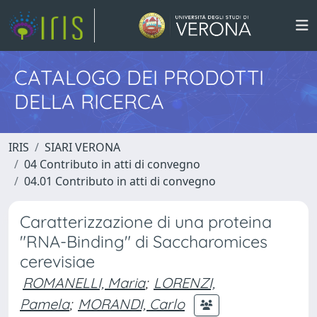
CATALOGO DEI PRODOTTI
DELLA RICERCA
IRIS
SIARI VERONA
04 Contributo in atti di convegno
04.01 Contributo in atti di convegno
Caratterizzazione di una proteina
"RNA-Binding" di Saccharomices
cerevisiae
ROMANELLI, Maria
;
LORENZI,
Pamela
;
MORANDI, Carlo