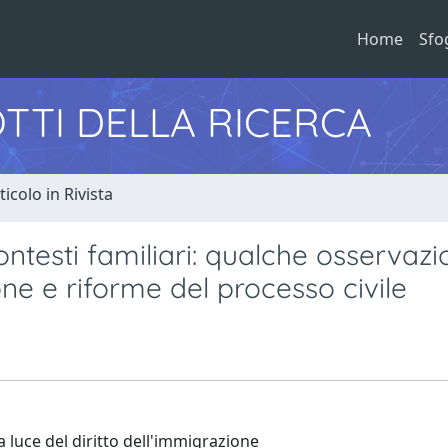
Home
Sfo
TTI DELLA RICERCA
ticolo in Rivista
ontesti familiari: qualche osservaz
ne e riforme del processo civile
a luce del diritto dell'immigrazione