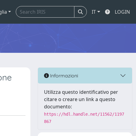
glia
IT
LOGIN
ione
Informazioni
Utilizza questo identificativo per
citare o creare un link a questo
documento:
https://hdl.handle.net/11562/1197
867