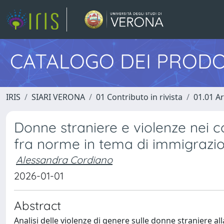
CATALOGO DEI PRODO
IRIS
SIARI VERONA
01 Contributo in rivista
01.01 Ar
Donne straniere e violenze nei c
fra norme in tema di immigrazio
Alessandra Cordiano
2026-01-01
Abstract
Analisi delle violenze di genere sulle donne straniere all