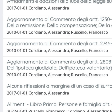
Affidamenti e adozioni alla luce della legge sul 
2017-01-01 Cordiano, Alessandra
Aggiornamento al Commento degli artt. 1230-125
Della remissione; Della compensazione; Della 
2010-01-01 Cordiano, Alessandra; Ruscello, Francesco
Aggiornamento al Commento degli artt. 2745-2783 
2010-01-01 Cordiano, Alessandra; Ruscello, Francesco
Aggiornamento al Commento degli artt. 2808-2826
Dell'ipoteca giudiziale; Dell'ipoteca volontaria)
2010-01-01 Cordiano, Alessandra; Ruscello, Francesco
Alcune riflessioni a margine di un caso di surro
2017-01-01 Cordiano, Alessandra
Alimenti - Libro Primo: Persone e famiglia art.
2022-01-01 Ruscello, Francesco; Cordiano, Alessandra; Pa