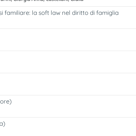
si familiare: la soft law nel diritto di famiglia
tore)
a)