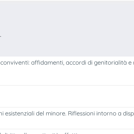
.
conviventi: affidamenti, accordi di genitorialità e
i esistenziali del minore. Riflessioni intorno a dispon