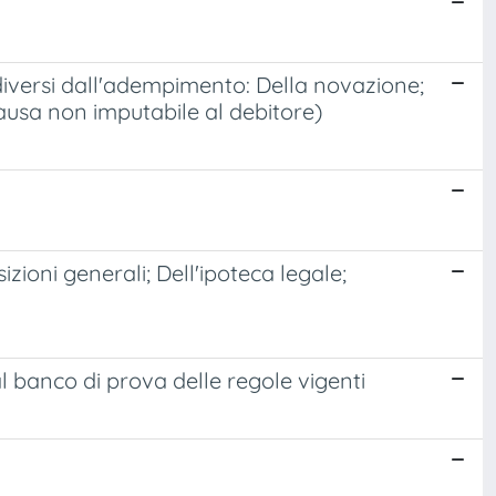
 diversi dall'adempimento: Della novazione;
ausa non imputabile al debitore)
zioni generali; Dell'ipoteca legale;
al banco di prova delle regole vigenti