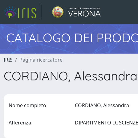
CATALOGO DEI PRODO
IRIS
Pagina ricercatore
CORDIANO, Alessandr
Nome completo
CORDIANO, Alessandra
Afferenza
DIPARTIMENTO DI SCIENZ