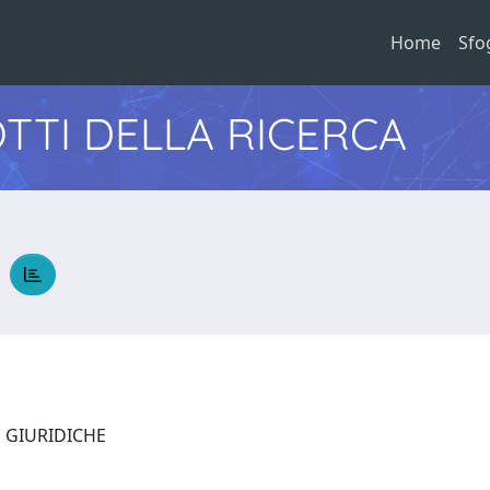
Home
Sfo
TTI DELLA RICERCA
a
E GIURIDICHE