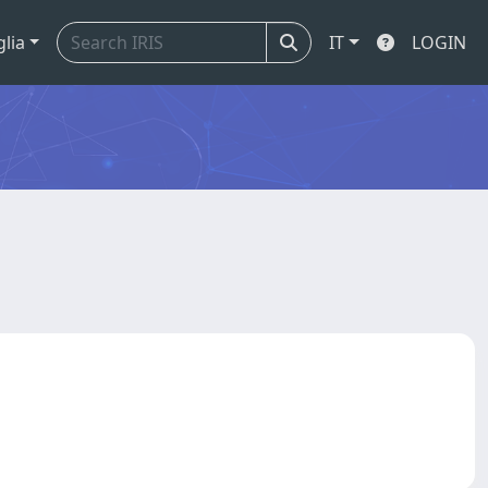
glia
IT
LOGIN