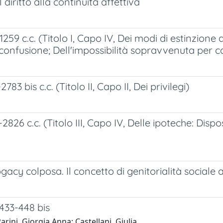
diritto alla continuità affettiva
9 c.c. (Titolo I, Capo IV, Dei modi di estinzione
confusione; Dell'impossibilità sopravvenuta per c
bis c.c. (Titolo II, Capo II, Dei privilegi)
 c.c. (Titolo III, Capo IV, Delle ipoteche: Disposi
gacy colposa. Il concetto di genitorialità sociale 
 433-448 bis
rini, Giorgia Anna; Castellani, Giulia