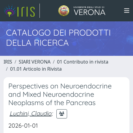
CATALOGO DEI PRODOTTI
DELLA RICERCA
IRIS
SIARI VERONA
01 Contributo in rivista
01.01 Articolo in Rivista
Perspectives on Neuroendocrine
and Mixed Neuroendocrine
Neoplasms of the Pancreas
Luchini, Claudio
;
2026-01-01