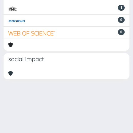
1
0
0
social impact
Powered by
IRIS
-
about IRIS
-
Utilizzo dei cookie
-
Privacy
Copyright © 2026