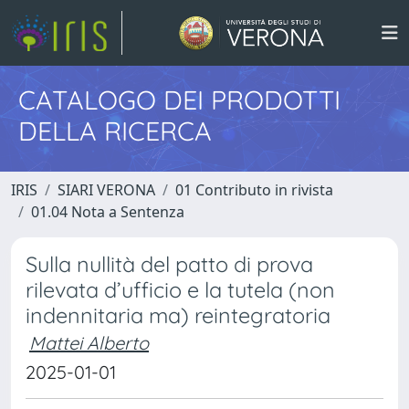
CATALOGO DEI PRODOTTI
DELLA RICERCA
IRIS
SIARI VERONA
01 Contributo in rivista
01.04 Nota a Sentenza
Sulla nullità del patto di prova
rilevata d’ufficio e la tutela (non
indennitaria ma) reintegratoria
Mattei Alberto
2025-01-01