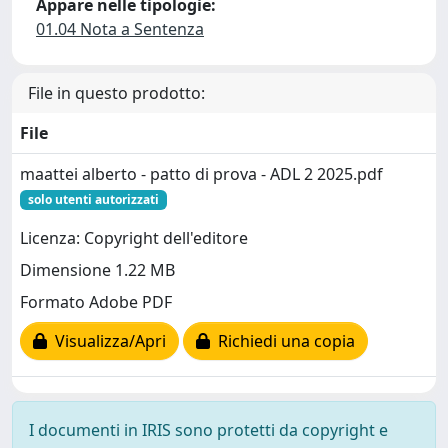
Appare nelle tipologie:
01.04 Nota a Sentenza
File in questo prodotto:
File
maattei alberto - patto di prova - ADL 2 2025.pdf
solo utenti autorizzati
Licenza: Copyright dell'editore
Dimensione 1.22 MB
Formato Adobe PDF
Visualizza/Apri
Richiedi una copia
I documenti in IRIS sono protetti da copyright e