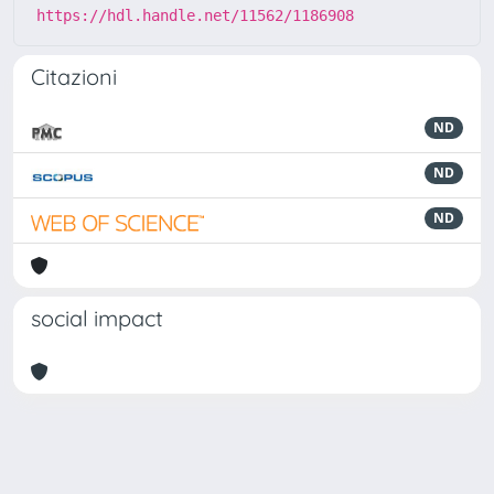
https://hdl.handle.net/11562/1186908
Citazioni
ND
ND
ND
social impact