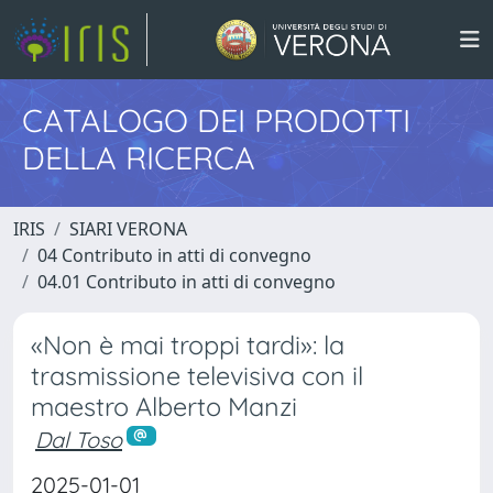
CATALOGO DEI PRODOTTI
DELLA RICERCA
IRIS
SIARI VERONA
04 Contributo in atti di convegno
04.01 Contributo in atti di convegno
«Non è mai troppi tardi»: la
trasmissione televisiva con il
maestro Alberto Manzi
Dal Toso
2025-01-01