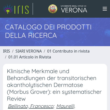
CATALOGO DEI PRODOTTI
DELLA RICERCA
IRIS
SIARI VERONA
01 Contributo in rivista
01.01 Articolo in Rivista
Klinische Merkmale und
Behandlungen der transitorischen
akantholytischen Dermatose
(Morbus Grover): ein systematischer
Review
Bellinato, Francesco
;
Maurelli,