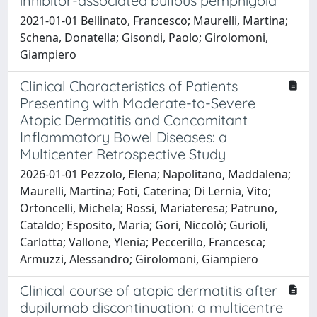
inhibitor-associated bullous pemphigoid
2021-01-01 Bellinato, Francesco; Maurelli, Martina;
Schena, Donatella; Gisondi, Paolo; Girolomoni,
Giampiero
Clinical Characteristics of Patients
Presenting with Moderate-to-Severe
Atopic Dermatitis and Concomitant
Inflammatory Bowel Diseases: a
Multicenter Retrospective Study
2026-01-01 Pezzolo, Elena; Napolitano, Maddalena;
Maurelli, Martina; Foti, Caterina; Di Lernia, Vito;
Ortoncelli, Michela; Rossi, Mariateresa; Patruno,
Cataldo; Esposito, Maria; Gori, Niccolò; Gurioli,
Carlotta; Vallone, Ylenia; Peccerillo, Francesca;
Armuzzi, Alessandro; Girolomoni, Giampiero
Clinical course of atopic dermatitis after
dupilumab discontinuation: a multicentre