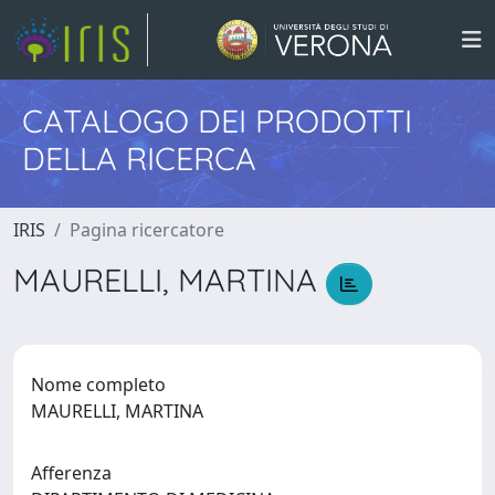
CATALOGO DEI PRODOTTI
DELLA RICERCA
IRIS
Pagina ricercatore
MAURELLI, MARTINA
Nome completo
MAURELLI, MARTINA
Afferenza