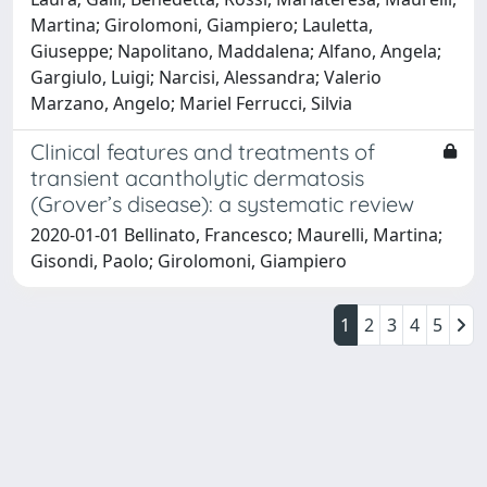
Martina; Girolomoni, Giampiero; Lauletta,
Giuseppe; Napolitano, Maddalena; Alfano, Angela;
Gargiulo, Luigi; Narcisi, Alessandra; Valerio
Marzano, Angelo; Mariel Ferrucci, Silvia
Clinical features and treatments of
transient acantholytic dermatosis
(Grover’s disease): a systematic review
2020-01-01 Bellinato, Francesco; Maurelli, Martina;
Gisondi, Paolo; Girolomoni, Giampiero
1
2
3
4
5