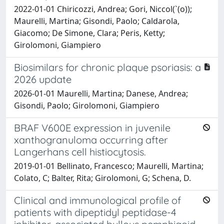
2022-01-01 Chiricozzi, Andrea; Gori, Niccol(`(o));
Maurelli, Martina; Gisondi, Paolo; Caldarola,
Giacomo; De Simone, Clara; Peris, Ketty;
Girolomoni, Giampiero
Biosimilars for chronic plaque psoriasis: a
2026 update
2026-01-01 Maurelli, Martina; Danese, Andrea;
Gisondi, Paolo; Girolomoni, Giampiero
BRAF V600E expression in juvenile
xanthogranuloma occurring after
Langerhans cell histiocytosis.
2019-01-01 Bellinato, Francesco; Maurelli, Martina;
Colato, C; Balter, Rita; Girolomoni, G; Schena, D.
Clinical and immunological profile of
patients with dipeptidyl peptidase-4