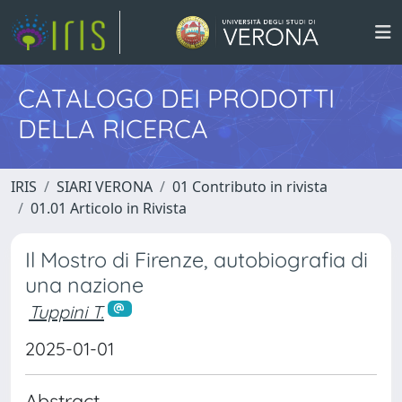
CATALOGO DEI PRODOTTI
DELLA RICERCA
IRIS
SIARI VERONA
01 Contributo in rivista
01.01 Articolo in Rivista
Il Mostro di Firenze, autobiografia di
una nazione
Tuppini T.
2025-01-01
Abstract