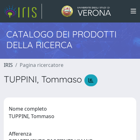
CATALOGO DEI PRODOTTI
DELLA RICERCA
IRIS
Pagina ricercatore
TUPPINI, Tommaso
Nome completo
TUPPINI, Tommaso
Afferenza