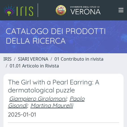
CATALOGO DEI PRODOTTI
DELLA RICERCA
IRIS
SIARI VERONA
01 Contributo in rivista
01.01 Articolo in Rivista
The Girl with a Pearl Earring: A
dermatological puzzle
Giampiero Girolomoni
;
Paolo
Gisondi
;
Martina Maurelli
2025-01-01