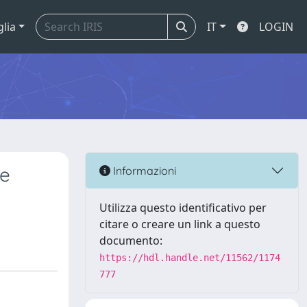
glia
IT
LOGIN
re
Informazioni
Utilizza questo identificativo per
citare o creare un link a questo
documento:
https://hdl.handle.net/11562/1174
777