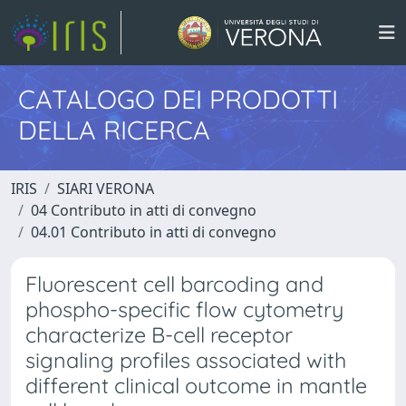
CATALOGO DEI PRODOTTI
DELLA RICERCA
IRIS
SIARI VERONA
04 Contributo in atti di convegno
04.01 Contributo in atti di convegno
Fluorescent cell barcoding and
phospho-specific flow cytometry
characterize B-cell receptor
signaling profiles associated with
different clinical outcome in mantle