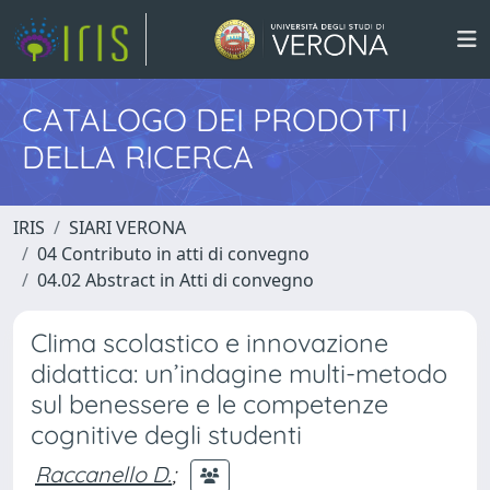
CATALOGO DEI PRODOTTI
DELLA RICERCA
IRIS
SIARI VERONA
04 Contributo in atti di convegno
04.02 Abstract in Atti di convegno
Clima scolastico e innovazione
didattica: un’indagine multi-metodo
sul benessere e le competenze
cognitive degli studenti
Raccanello D.
;