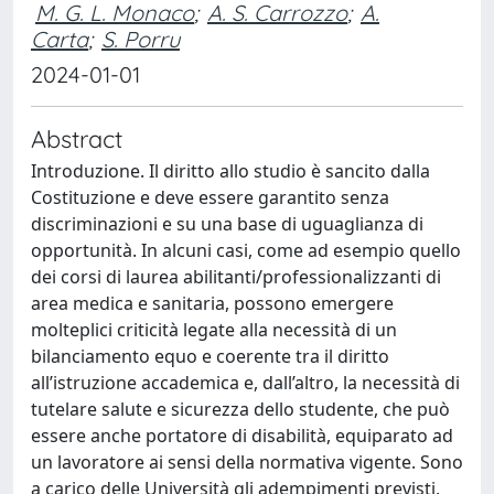
M. G. L. Monaco
;
A. S. Carrozzo
;
A.
Carta
;
S. Porru
2024-01-01
Abstract
Introduzione. Il diritto allo studio è sancito dalla
Costituzione e deve essere garantito senza
discriminazioni e su una base di uguaglianza di
opportunità. In alcuni casi, come ad esempio quello
dei corsi di laurea abilitanti/professionalizzanti di
area medica e sanitaria, possono emergere
molteplici criticità legate alla necessità di un
bilanciamento equo e coerente tra il diritto
all’istruzione accademica e, dall’altro, la necessità di
tutelare salute e sicurezza dello studente, che può
essere anche portatore di disabilità, equiparato ad
un lavoratore ai sensi della normativa vigente. Sono
a carico delle Università gli adempimenti previsti,