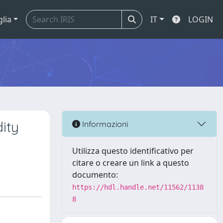
glia
IT
LOGIN
dity
Informazioni
Utilizza questo identificativo per
citare o creare un link a questo
documento:
https://hdl.handle.net/11562/1138
8