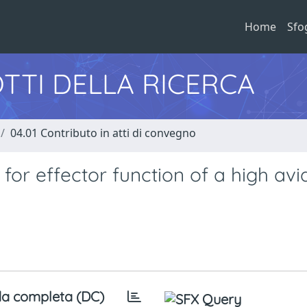
Home
Sfo
TTI DELLA RICERCA
04.01 Contributo in atti di convegno
for effector function of a high avi
a completa (DC)