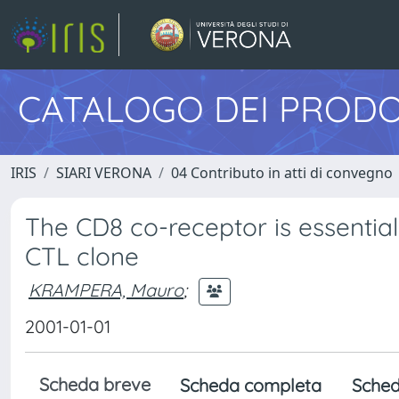
CATALOGO DEI PRODO
IRIS
SIARI VERONA
04 Contributo in atti di convegno
The CD8 co-receptor is essential 
CTL clone
KRAMPERA, Mauro
;
2001-01-01
Scheda breve
Scheda completa
Sched