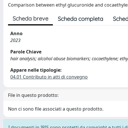
Comparison between ethyl glucuronide and cocaethylene
Scheda breve
Scheda completa
Sched
Anno
2023
Parole Chiave
hair analysis; alcohol abuse biomarkers; cocaethylene; ethy
Appare nelle tipologie:
04.01 Contributo in atti di convegno
File in questo prodotto:
Non ci sono file associati a questo prodotto.
I documenti in IRIS sono protetti da copyright e tutti i di