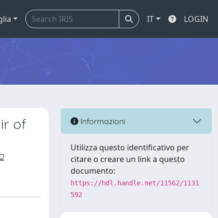
glia
IT
LOGIN
r of
Informazioni
Utilizza questo identificativo per
o
citare o creare un link a questo
documento:
https://hdl.handle.net/11562/1131
592