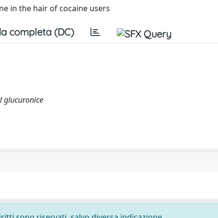
 in the hair of cocaine users
a completa (DC)
l glucuronice
ritti sono riservati, salvo diversa indicazione.