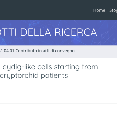
Home
Sfo
TTI DELLA RICERCA
04.01 Contributo in atti di convegno
Leydig-like cells starting from
cryptorchid patients