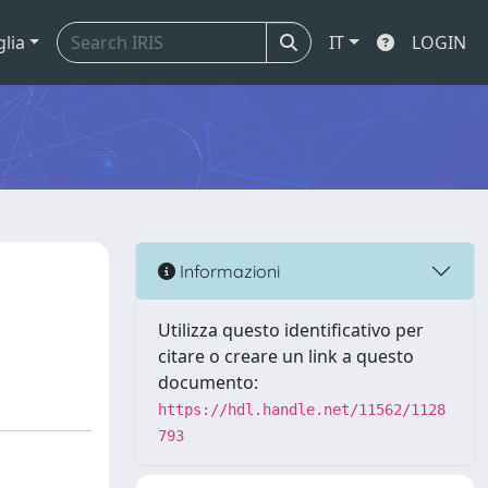
glia
IT
LOGIN
Informazioni
Utilizza questo identificativo per
citare o creare un link a questo
documento:
https://hdl.handle.net/11562/1128
793