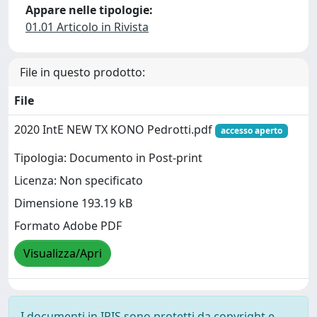
Appare nelle tipologie:
01.01 Articolo in Rivista
File in questo prodotto:
File
2020 IntE NEW TX KONO Pedrotti.pdf
accesso aperto
Tipologia: Documento in Post-print
Licenza: Non specificato
Dimensione 193.19 kB
Formato Adobe PDF
Visualizza/Apri
I documenti in IRIS sono protetti da copyright e