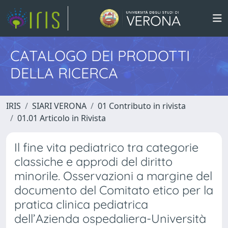
CATALOGO DEI PRODOTTI
DELLA RICERCA
IRIS
SIARI VERONA
01 Contributo in rivista
01.01 Articolo in Rivista
Il fine vita pediatrico tra categorie
classiche e approdi del diritto
minorile. Osservazioni a margine del
documento del Comitato etico per la
pratica clinica pediatrica
dell’Azienda ospedaliera-Università