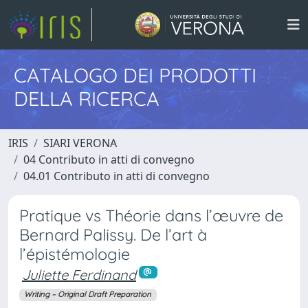
CATALOGO DEI PRODOTTI
DELLA RICERCA
IRIS
SIARI VERONA
04 Contributo in atti di convegno
04.01 Contributo in atti di convegno
Pratique vs Théorie dans l’œuvre de
Bernard Palissy. De l’art à
l’épistémologie
Juliette Ferdinand
Writing – Original Draft Preparation