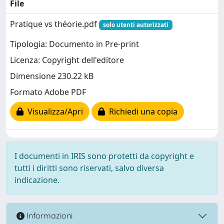
File
Pratique vs théorie.pdf
solo utenti autorizzati
Tipologia: Documento in Pre-print
Licenza: Copyright dell'editore
Dimensione 230.22 kB
Formato Adobe PDF
Visualizza/Apri
Richiedi una copia
I documenti in IRIS sono protetti da copyright e
tutti i diritti sono riservati, salvo diversa
indicazione.
Informazioni