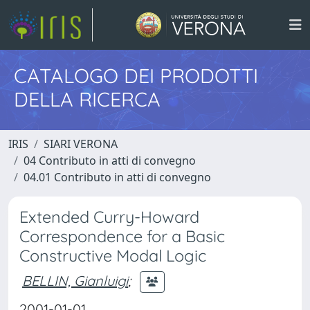
CATALOGO DEI PRODOTTI
DELLA RICERCA
IRIS
SIARI VERONA
04 Contributo in atti di convegno
04.01 Contributo in atti di convegno
Extended Curry-Howard
Correspondence for a Basic
Constructive Modal Logic
BELLIN, Gianluigi
;
2001-01-01