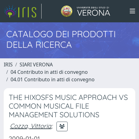
CATALOGO DEI PRODOTTI
DELLA RICERCA
IRIS
SIARI VERONA
04 Contributo in atti di convegno
04.01 Contributo in atti di convegno
THE HIXOSFS MUSIC APPROACH VS
COMMON MUSICAL FILE
MANAGEMENT SOLUTIONS
Cozza, Vittoria
;
2009-01-01