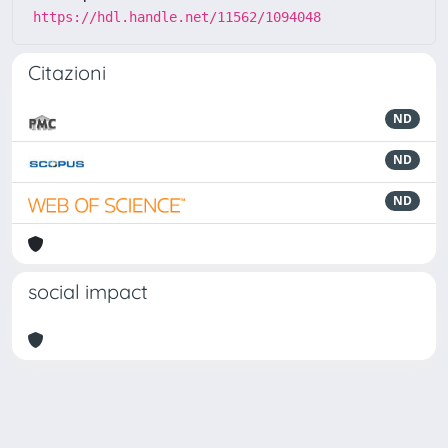
https://hdl.handle.net/11562/1094048
Citazioni
ND
ND
ND
social impact