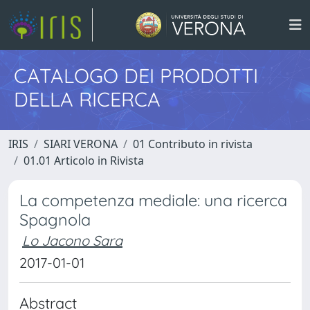
CATALOGO DEI PRODOTTI
DELLA RICERCA
IRIS
SIARI VERONA
01 Contributo in rivista
01.01 Articolo in Rivista
La competenza mediale: una ricerca
Spagnola
Lo Jacono Sara
2017-01-01
Abstract