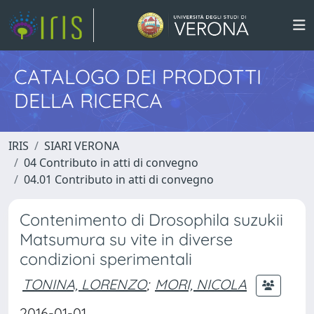
CATALOGO DEI PRODOTTI
DELLA RICERCA
IRIS
SIARI VERONA
04 Contributo in atti di convegno
04.01 Contributo in atti di convegno
Contenimento di Drosophila suzukii
Matsumura su vite in diverse
condizioni sperimentali
TONINA, LORENZO
;
MORI, NICOLA
2016-01-01