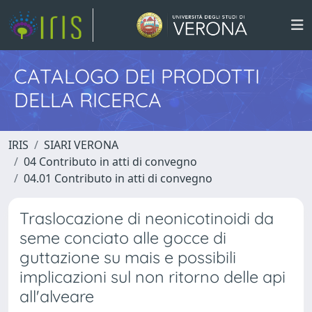
CATALOGO DEI PRODOTTI
DELLA RICERCA
IRIS
SIARI VERONA
04 Contributo in atti di convegno
04.01 Contributo in atti di convegno
Traslocazione di neonicotinoidi da
seme conciato alle gocce di
guttazione su mais e possibili
implicazioni sul non ritorno delle api
all'alveare