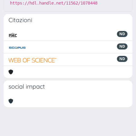
https://hdl.handle.net/11562/1078448
Citazioni
ND
ND
ND
social impact