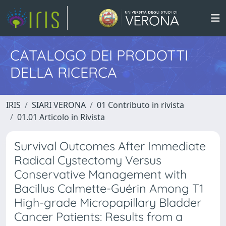
CATALOGO DEI PRODOTTI
DELLA RICERCA
IRIS
SIARI VERONA
01 Contributo in rivista
01.01 Articolo in Rivista
Survival Outcomes After Immediate
Radical Cystectomy Versus
Conservative Management with
Bacillus Calmette-Guérin Among T1
High-grade Micropapillary Bladder
Cancer Patients: Results from a