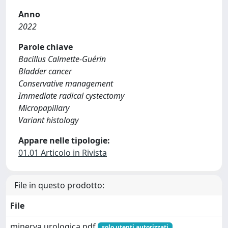
Anno
2022
Parole chiave
Bacillus Calmette-Guérin
Bladder cancer
Conservative management
Immediate radical cystectomy
Micropapillary
Variant histology
Appare nelle tipologie:
01.01 Articolo in Rivista
File in questo prodotto:
File
minerva urologica.pdf
solo utenti autorizzati