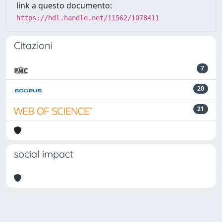
link a questo documento:
https://hdl.handle.net/11562/1078411
Citazioni
7
20
21
social impact