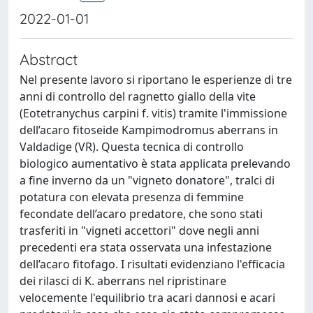
2022-01-01
Abstract
Nel presente lavoro si riportano le esperienze di tre
anni di controllo del ragnetto giallo della vite
(Eotetranychus carpini f. vitis) tramite l'immissione
dell’acaro fitoseide Kampimodromus aberrans in
Valdadige (VR). Questa tecnica di controllo
biologico aumentativo è stata applicata prelevando
a fine inverno da un "vigneto donatore", tralci di
potatura con elevata presenza di femmine
fecondate dell’acaro predatore, che sono stati
trasferiti in "vigneti accettori" dove negli anni
precedenti era stata osservata una infestazione
dell’acaro fitofago. I risultati evidenziano l'efficacia
dei rilasci di K. aberrans nel ripristinare
velocemente l'equilibrio tra acari dannosi e acari