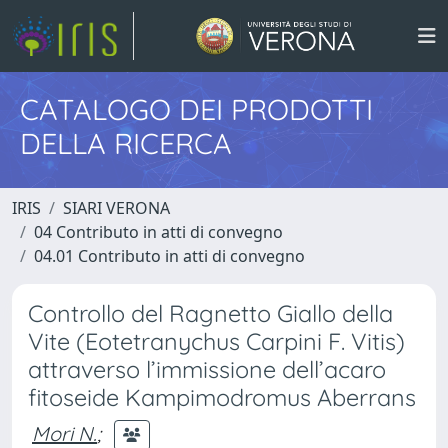
CATALOGO DEI PRODOTTI
DELLA RICERCA
IRIS
SIARI VERONA
04 Contributo in atti di convegno
04.01 Contributo in atti di convegno
Controllo del Ragnetto Giallo della
Vite (Eotetranychus Carpini F. Vitis)
attraverso l’immissione dell’acaro
fitoseide Kampimodromus Aberrans
Mori N.
;