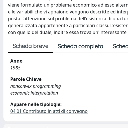
viene formulato un problema economico ad esso alterna
e le variabili che vi appaiono vengono descritte ed inter
posta l'attenzione sul problema dell'esistenza di una f
generalizzata appartenente a particolari classi. L'esiste
con quello del duale; inoltre essa trova un'interessant
Scheda breve
Scheda completa
Sched
Anno
1985
Parole Chiave
nonconvex programming
economic interpretation
Appare nelle tipologie:
04.01 Contributo in atti di convegno