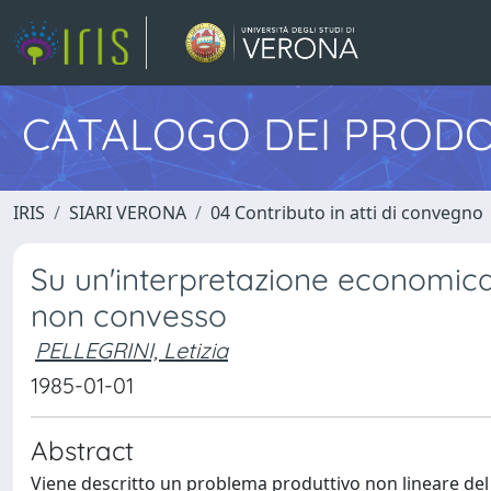
CATALOGO DEI PRODO
IRIS
SIARI VERONA
04 Contributo in atti di convegno
Su un'interpretazione economica
non convesso
PELLEGRINI, Letizia
1985-01-01
Abstract
Viene descritto un problema produttivo non lineare de