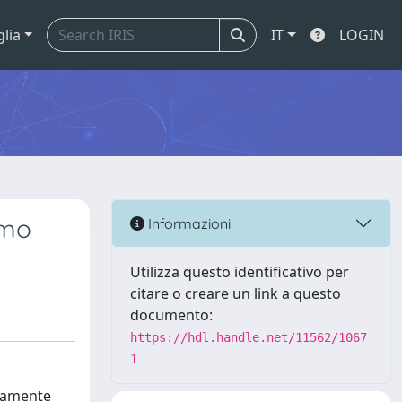
glia
IT
LOGIN
emo
Informazioni
Utilizza questo identificativo per
citare o creare un link a questo
documento:
https://hdl.handle.net/11562/1067
1
ivamente