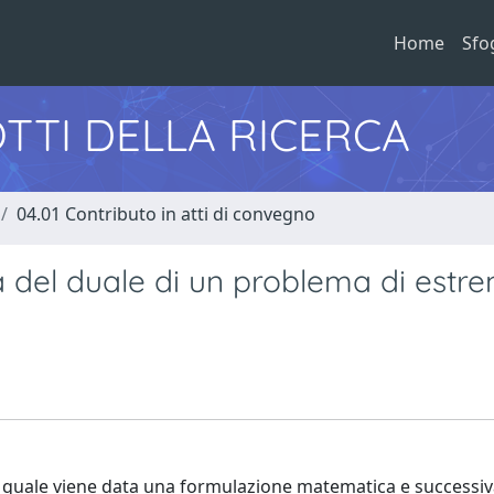
Home
Sfo
TTI DELLA RICERCA
04.01 Contributo in atti di convegno
 del duale di un problema di estr
l quale viene data una formulazione matematica e success