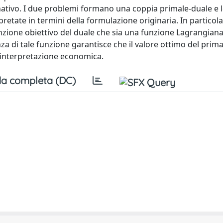
tivo. I due problemi formano una coppia primale-duale e l
pretate in termini della formulazione originaria. In particol
unzione obiettivo del duale che sia una funzione Lagrangian
nza di tale funzione garantisce che il valore ottimo del prim
e interpretazione economica.
a completa (DC)