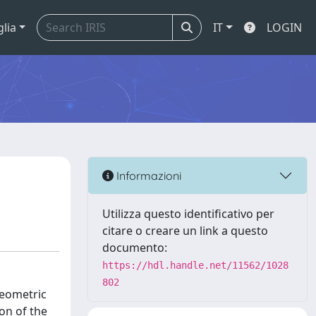
glia
IT
LOGIN
Informazioni
Utilizza questo identificativo per
citare o creare un link a questo
documento:
https://hdl.handle.net/11562/1028
802
Geometric
on of the