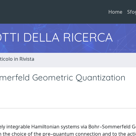
Home
Sfo
TTI DELLA RICERCA
ticolo in Rivista
erfeld Geometric Quantization
ely integrable Hamiltonian systems via Bohr–Sommerfeld 
 the choice of the pre–quantum connection and to the acti