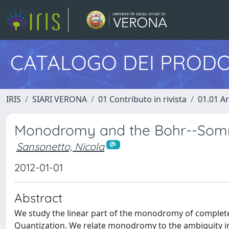
CATALOGO DEI PRODO
IRIS
SIARI VERONA
01 Contributo in rivista
01.01 Ar
Monodromy and the Bohr--Somm
Sansonetto, Nicola
2012-01-01
Abstract
We study the linear part of the monodromy of complet
Quantization. We relate monodromy to the ambiguity in